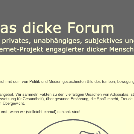
 sich mit dem von Politik und Medien gezeichneten Bild des tumben, beweg
eangebot. Wir sammeln Fakten zu den vielfältigen Ursachen von Adipositas, st
aussetzung für Gesundheit), über gesunde Ernährung, die Spaß macht, Freud
m Übergewicht.
rst, wenn wir (vielleicht einmal) schlank sind!